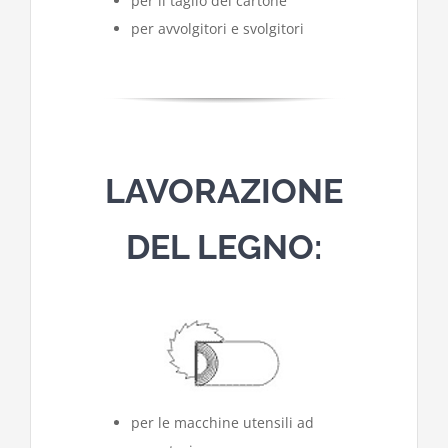
per il taglio del cartone
per avvolgitori e svolgitori
LAVORAZIONE
DEL LEGNO:
per le macchine utensili ad