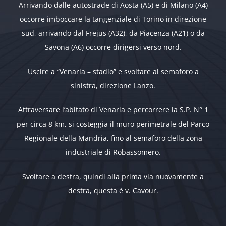
Arrivando dalle autostrade di Aosta (A5) e di Milano (A4)
occorre imboccare la tangenziale di Torino in direzione
sud, arrivando dal Frejus (A32), da Piacenza (A21) o da
Savona (A6) occorre dirigersi verso nord.
Uscire a “Venaria – stadio” e svoltare al semaforo a
sinistra, direzione Lanzo.
Attraversare l’abitato di Venaria e percorrere la S.P. N° 1
per circa 8 km, si costeggia il muro perimetrale del Parco
Regionale della Mandria, fino al semaforo della zona
industriale di Robassomero.
Svoltare a destra, quindi alla prima via nuovamente a
destra, questa è v. Cavour.