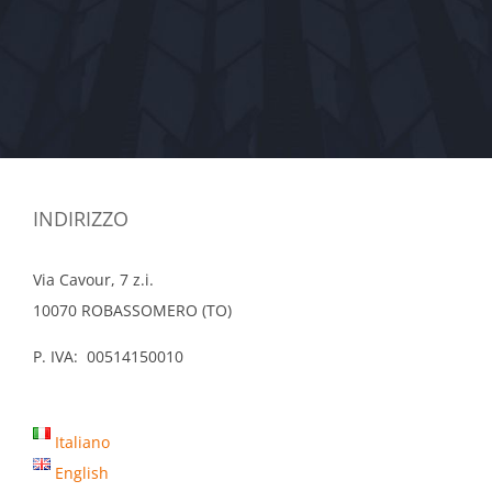
INDIRIZZO
Via Cavour, 7 z.i.
10070 ROBASSOMERO (TO)
P. IVA: 00514150010
Italiano
English