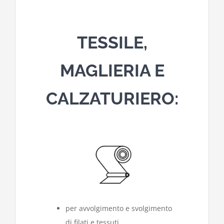
TESSILE,
MAGLIERIA E
CALZATURIERO:
per avvolgimento e svolgimento
di filati e tessuti