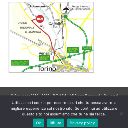
© Copyright 2013 - 2023 – R.C.V Srl | All Rights Reserved | Powered
by
W4Y
Utilizziamo i cookie per essere sicuri che tu possa avere la
migliore esperienza sul nostro sito. Se continui ad utilizzare
questo sito noi assumiamo che tu ne sia felice.
Facebook
Ok
Rifiuta
Privacy policy