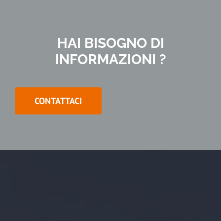
HAI BISOGNO DI
INFORMAZIONI ?
CONTATTACI