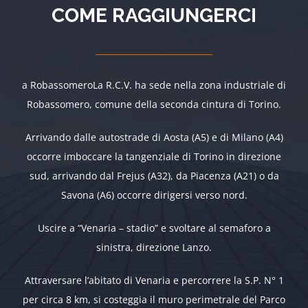
COME RAGGIUNGERCI
a RobassomeroLa R.C.V. ha sede nella zona industriale di
Robassomero, comune della seconda cintura di Torino.
Arrivando dalle autostrade di Aosta (A5) e di Milano (A4)
occorre imboccare la tangenziale di Torino in direzione
sud, arrivando dal Frejus (A32), da Piacenza (A21) o da
Savona (A6) occorre dirigersi verso nord.
Uscire a “Venaria – stadio” e svoltare al semaforo a
sinistra, direzione Lanzo.
Attraversare l’abitato di Venaria e percorrere la S.P. N° 1
per circa 8 km, si costeggia il muro perimetrale del Parco