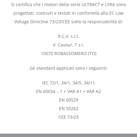
Si certifica che i motori della serie ULTRACT e LYRA sono
progettati, costruiti e testati in conformità alla EC Low
Voltage Directive 73/23/CEE sotto la responsabilità di:
R.C.V. s.r.l.
V. Cavour, 7 z.i.
10070 ROBASSOMERO (TO)
Gli standard applicati sono i seguenti:
IEC 72/1, 34/1, 34/5, 34/11
EN 60034 – 1 + VAR A1 + VAR A2
EN 60529
EN 50262
CEE 73/23