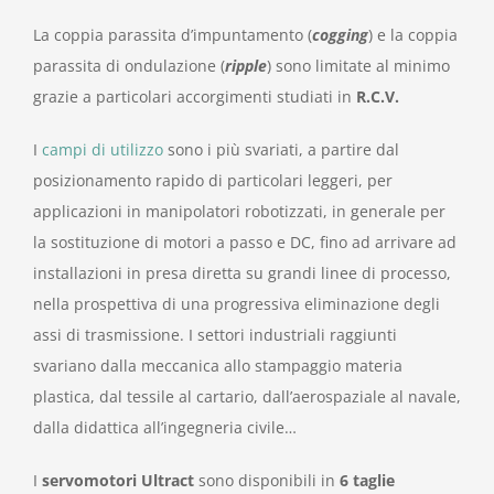
La coppia parassita d’impuntamento (
cogging
) e la coppia
parassita di ondulazione (
ripple
) sono limitate al minimo
grazie a particolari accorgimenti studiati in
R.C.V.
I
campi di utilizzo
sono i più svariati, a partire dal
posizionamento rapido di particolari leggeri, per
applicazioni in manipolatori robotizzati, in generale per
la sostituzione di motori a passo e DC, fino ad arrivare ad
installazioni in presa diretta su grandi linee di processo,
nella prospettiva di una progressiva eliminazione degli
assi di trasmissione. I settori industriali raggiunti
svariano dalla meccanica allo stampaggio materia
plastica, dal tessile al cartario, dall’aerospaziale al navale,
dalla didattica all’ingegneria civile…
I
servomotori Ultract
sono disponibili in
6 taglie