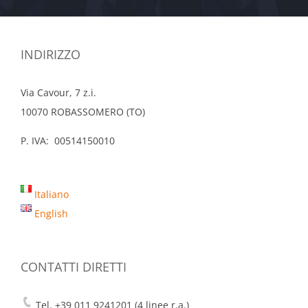
INDIRIZZO
Via Cavour, 7 z.i.
10070 ROBASSOMERO (TO)
P. IVA: 00514150010
Italiano
English
CONTATTI DIRETTI
Tel. +39 011 9241201 (4 linee r.a.)