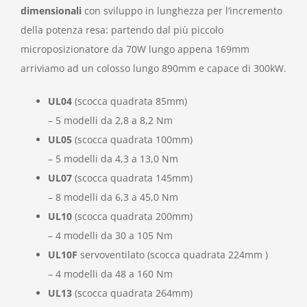
dimensionali
con sviluppo in lunghezza per l’incremento
della potenza resa: partendo dal più piccolo
microposizionatore da 70W lungo appena 169mm
arriviamo ad un colosso lungo 890mm e capace di 300kW.
UL04
(scocca quadrata 85mm)
– 5 modelli da 2,8 a 8,2 Nm
UL05
(scocca quadrata 100mm)
– 5 modelli da 4,3 a 13,0 Nm
UL07
(scocca quadrata 145mm)
– 8 modelli da 6,3 a 45,0 Nm
UL10
(scocca quadrata 200mm)
– 4 modelli da 30 a 105 Nm
UL10F
servoventilato (scocca quadrata 224mm )
– 4 modelli da 48 a 160 Nm
UL13
(scocca quadrata 264mm)