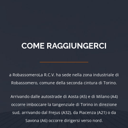
COME RAGGIUNGERCI
a RobassomeroLa R.C.V. ha sede nella zona industriale di
Robassomero, comune della seconda cintura di Torino.
Arrivando dalle autostrade di Aosta (A5) e di Milano (A4)
occorre imboccare la tangenziale di Torino in direzione
sud, arrivando dal Frejus (A32), da Piacenza (A21) o da
Savona (A6) occorre dirigersi verso nord.