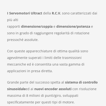
I Servomotori Ultract
della
R.C.V.
sono caratterizzati dai
più alti
rapporti
dimensione/coppia
e
dimensione/potenza
e
sono in grado di raggiungere regolarità di rotazione
pressoché assolute.
Con queste apparecchiature di ottima qualità sono
agevolmente superati i limiti delle trasmissioni
meccaniche ed è consentita una vasta gamma di
applicazioni in presa diretta.
Grande parte del successo spetta al
sistema di controllo
sinusoidale
ed ai
nuovi encoder assoluti
con risoluzione
massima di 8 milioni di punti/giro, sviluppati
specificatamente per questi tipi di motore.