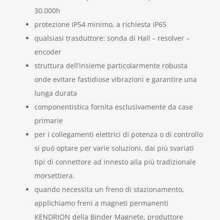
30.000h
protezione IP54 minimo, a richiesta IP65
qualsiasi trasduttore: sonda di Hall – resolver –
encoder
struttura dell’insieme particolarmente robusta
onde evitare fastidiose vibrazioni e garantire una
lunga durata
componentistica fornita esclusivamente da case
primarie
per i collegamenti elettrici di potenza o di controllo
si può optare per varie soluzioni, dai più svariati
tipi di connettore ad innesto alla più tradizionale
morsettiera.
quando necessita un freno di stazionamento,
applichiamo freni a magneti permanenti
KENDRION della Binder Magnete, produttore