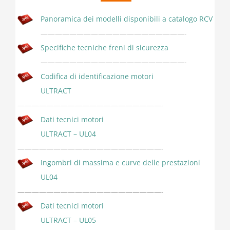
Panoramica dei modelli disponibili a catalogo RCV
————————————————————-
Specifiche tecniche freni di sicurezza
————————————————————-
Codifica di identificazione motori
ULTRACT
————————————————————-
Dati tecnici motori
ULTRACT – UL04
————————————————————-
Ingombri di massima e curve delle prestazioni
UL04
————————————————————-
Dati tecnici motori
ULTRACT – UL05