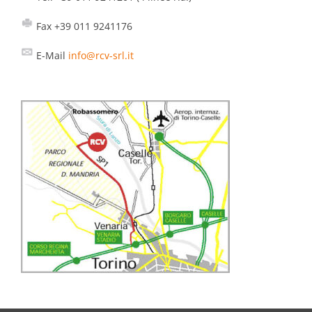
Fax +39 011 9241176
E-Mail
info@rcv-srl.it