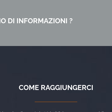
O DI INFORMAZIONI ?
COME RAGGIUNGERCI