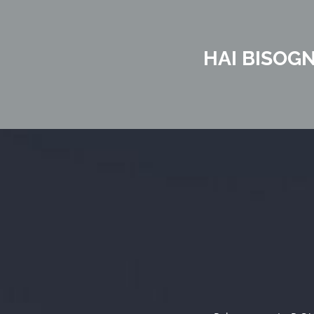
HAI BISOGN