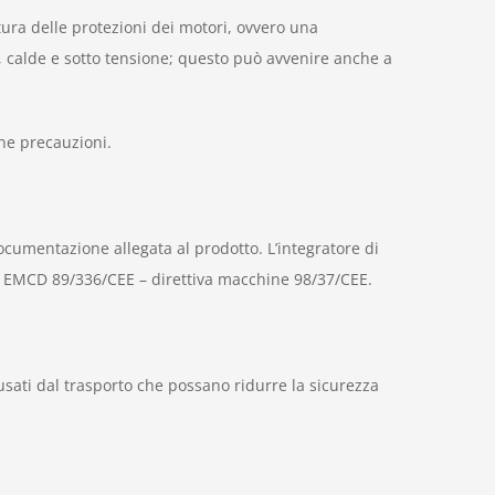
rtura delle protezioni dei motori, ovvero una
i, calde e sotto tensione; questo può avvenire anche a
ne precauzioni.
 documentazione allegata al prodotto. L’integratore di
iva EMCD 89/336/CEE – direttiva macchine 98/37/CEE.
usati dal trasporto che possano ridurre la sicurezza