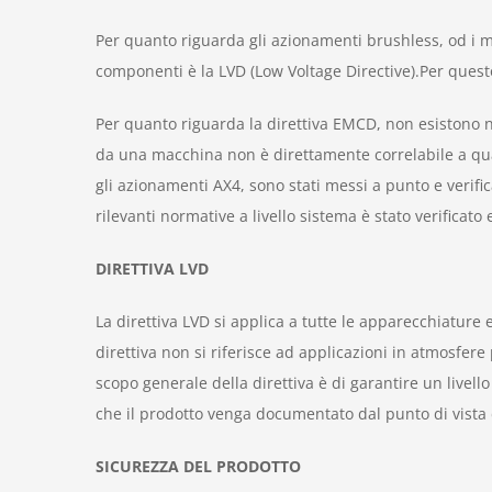
Per quanto riguarda gli azionamenti brushless, od i m
componenti è la LVD (Low Voltage Directive).Per questo
Per quanto riguarda la direttiva EMCD, non esistono 
da una macchina non è direttamente correlabile a quant
gli azionamenti AX4, sono stati messi a punto e verific
rilevanti normative a livello sistema è stato verificato 
DIRETTIVA LVD
La direttiva LVD si applica a tutte le apparecchiature e
direttiva non si riferisce ad applicazioni in atmosfere
scopo generale della direttiva è di garantire un livello
che il prodotto venga documentato dal punto di vista d
SICUREZZA DEL PRODOTTO