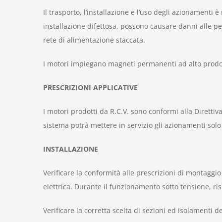
Il trasporto, l’installazione e l’uso degli azionamenti
installazione difettosa, possono causare danni alle pe
rete di alimentazione staccata.
I motori impiegano magneti permanenti ad alto prodot
PRESCRIZIONI APPLICATIVE
I motori prodotti da R.C.V. sono conformi alla Direttiva
sistema potrà mettere in servizio gli azionamenti solo
INSTALLAZIONE
Verificare la conformità alle prescrizioni di montaggi
elettrica. Durante il funzionamento sotto tensione, ris
Verificare la corretta scelta di sezioni ed isolamenti 