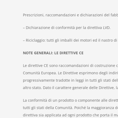
Prescrizioni, raccomandazioni e dichiarazioni del fabbr
– Dichiarazione di conformità per la direttiva LVD.
– Riciclaggio: tutti gli imballi dei motori ed il nastro 
NOTE GENERALI: LE DIRETTIVE CE
Le direttive CE sono raccomandazioni di costruzione ch
Comunità Europea. Le Direttive esprimono degli indirizz
progressivamente tradotte in leggi in tutti gli stati 
altro stato. Dato il carattere generale delle Direttive
La conformità di un prodotto o componente alle diretti
tutti gli stati della Comunità. Poiché la maggioranza 
direttiva sia applicata ad ogni prodotto che porta il m