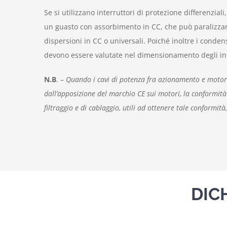
Se si utilizzano interruttori di protezione differenzi
un guasto con assorbimento in CC, che può paralizzare 
dispersioni in CC o universali. Poiché inoltre i condens
devono essere valutate nel dimensionamento degli int
N.B
. –
Quando i cavi di potenza fra azionamento e motore
dall’apposizione del marchio CE sui motori, la conformit
filtraggio e di cablaggio, utili ad ottenere tale conform
DIC