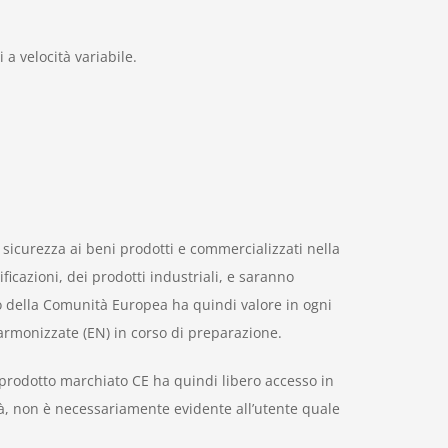
a velocità variabile.
sicurezza ai beni prodotti e commercializzati nella
ficazioni, dei prodotti industriali, e saranno
to della Comunità Europea ha quindi valore in ogni
e armonizzate (EN) in corso di preparazione.
l prodotto marchiato CE ha quindi libero accesso in
ità, non è necessariamente evidente all’utente quale