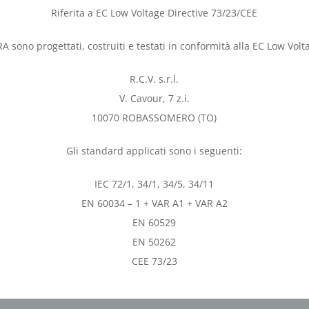
Riferita a EC Low Voltage Directive 73/23/CEE
RA sono progettati, costruiti e testati in conformità alla EC Low Volt
R.C.V. s.r.l.
V. Cavour, 7 z.i.
10070 ROBASSOMERO (TO)
Gli standard applicati sono i seguenti:
IEC 72/1, 34/1, 34/5, 34/11
EN 60034 – 1 + VAR A1 + VAR A2
EN 60529
EN 50262
CEE 73/23