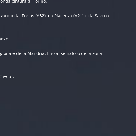
onda cintura di Torino.
rivando dal Frejus (A32), da Piacenza (A21) o da Savona
anzo.
Regionale della Mandria, fino al semaforo della zona
 Cavour.