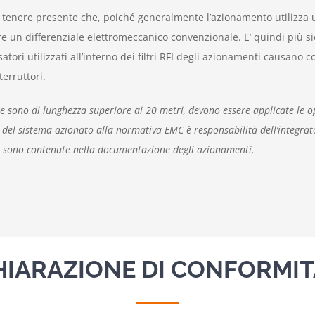
ali, tenere presente che, poiché generalmente l’azionamento utilizza 
un differenziale elettromeccanico convenzionale. E’ quindi più sicu
atori utilizzati all’interno dei filtri RFI degli azionamenti causano 
erruttori.
 sono di lunghezza superiore ai 20 metri, devono essere applicate le 
à del sistema azionato alla normativa EMC è responsabilità dell’integra
ità, sono contenute nella documentazione degli azionamenti.
HIARAZIONE DI CONFORMIT