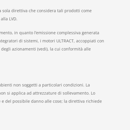
sola direttiva che considera tali prodotti come
alla LVD.
amento, in quanto l’emissione complessiva generata
tegratori di sistemi, i motori ULTRACT, accoppiati con
degli azionamenti (vedi), la cui conformità alle
mbienti non soggetti a particolari condizioni. La
 non si applica ad attrezzature di sollevamento. Lo
 e del possibile danno alle cose; la direttiva richiede