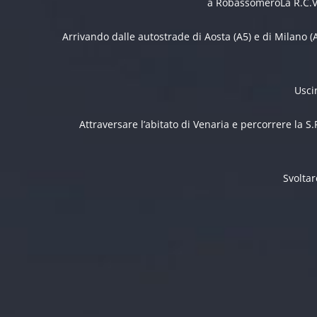
a RobassomeroLa R.C.V.
Arrivando dalle autostrade di Aosta (A5) e di Milano (
Usci
Attraversare l’abitato di Venaria e percorrere la S
Svoltar