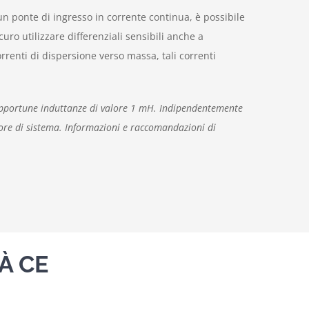
un ponte di ingresso in corrente continua, è possibile
ro utilizzare differenziali sensibili anche a
correnti di dispersione verso massa, tali correnti
opportune induttanze di valore 1 mH. Indipendentemente
tore di sistema. Informazioni e raccomandazioni di
À CE